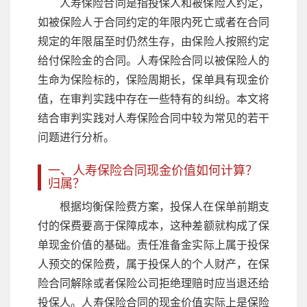
人寿保险合同是指投保人和被保险人约定，
如被保险人于合同约定的年限内死亡或者在合同
规定的年限届至时仍然生存，由保险人按照约定
给付保险金的合同。人寿保险合同以被保险人的
生命为保险标的，保险周期长，保单具有现金价
值，在审判实践中存在一些特有的纠纷。本文将
结合审判实践对人寿保险合同中较为常见的若干
问题进行分析。
一、人寿保险合同现金价值如何计算？
归属？
根据均衡保险费方案，投保人在保单前期支
付的保费要高于保障成本，这种差额就构成了保
单现金价值的基础。责任准备金实际上属于投保
人预交的保险费，属于投保人的个人财产，在保
险合同解除或者保险公司拒绝理赔时应当退还给
投保人。人寿保险合同的现金价值实际上是保险