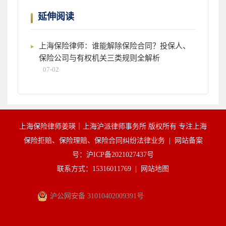
延伸阅读
上海保险律师：谁能解除保险合同？投保人、
保险公司与有权机关三类规则全解析
07-02
上海保险律师姜瑛｜上海沪派律师事务所 版权所有 专注上海
保险拒赔、保险理赔、保险合同纠纷法律业务 |
网站备案
号：沪ICP备2021027437号
联系方式：15316011769 |
网站地图
沪公网安备 31010402009391号