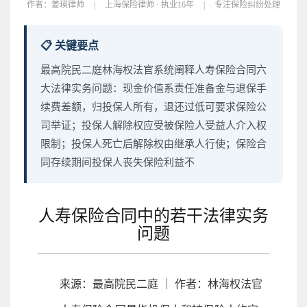
作者：
姜瑛律师
|
上海保险律师 · 执业16年
|
专注保险纠纷处理
📋 关键要点
最高院民二庭林海权法官系统阐释人寿保险合同六
大法律实务问题：现金价值系责任准备金与退保手
续费差额，归投保人所有，退还过低可要求保险公
司举证；投保人解除权应受被保险人受益人介入权
限制；投保人死亡后解除权由继承人行使；保险合
同存续期间投保人丧失保险利益不
人寿保险合同中的若干法律实务
问题
来源：最高院民二庭 ｜ 作者：林海权法官