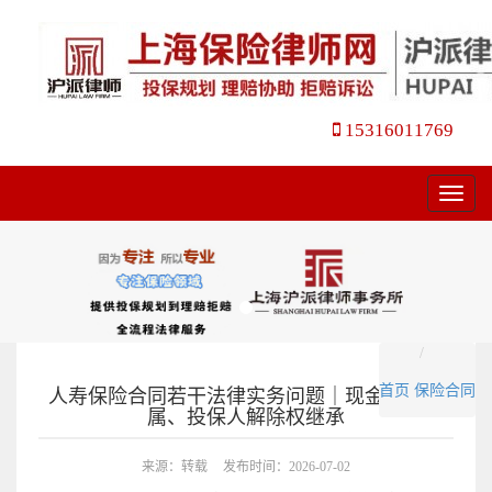
15316011769
菜
单
首页
保险合同
人寿保险合同若干法律实务问题｜现金价值归
属、投保人解除权继承
来源：转载
发布时间：2026-07-02