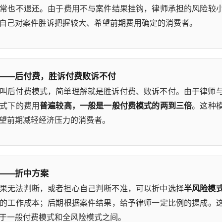
常也不退还。由于费用不与案件结果挂钩，律师承担的风险较
自己对案件胜诉把握较大、希望前期费用确定的消费者。
——后付费，胜诉付费败诉不付
叫后付费模式，简单理解就是胜诉付费、败诉不付。由于律师
式下的费用
普遍较高，一般是一般付费模式的两到三倍
。这种
望前期减轻经济压力的消费者。
——折中方案
果无法判断，或者担心自己判断不准，可以折中选择
半风险模
的工作成本；后期根据案件结果，给予律师一定比例的提成。
于一般付费模式和全风险模式之间。