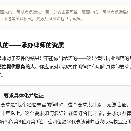
面大的，可以考虑选先付费，总支出更可控；赢面小的，可以考虑选后付
折中选半风险模式，双方共担风险也共享成果。
认的——承办律师的资质
律师对于案件的结果是不能做出承诺的——这是律师执业规范的
把控提供服务的人
。你应该对承办案件的律师有明确具体的要求
证。
—要求具体化并验证
要求是“找个经验丰富的律师”，这个要求太抽象，无法验证
少十年以上
。这个要求如何验证？在签订合同之前，要求承办
编码的第6位到第9位，这四位数字代表该律师首次取得执业证
。