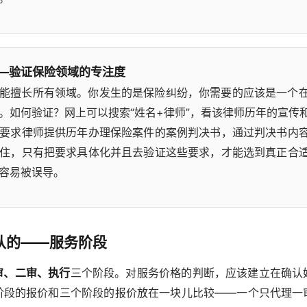
—验证保险领域的专注度
能擅长所有领域。你发生的是保险纠纷，你需要的应该是一个
。如何验证？网上可以搜索“姓名+律师”，看该律师历年的宣传
要求律师提供历年办理保险案件的案例判决书，通过判决书内
住，只有把要求具体化并且去验证这些要求，才能选到真正合
容易被误导。
认的——服务阶段
审、二审、执行
三个阶段。对服务价格的判断，应该建立在确认
阶段的报价和三个阶段的报价放在一块儿比较——一个只代理一