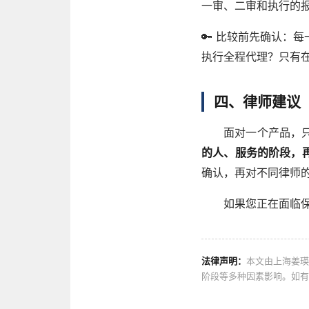
一审、二审和执行的
🔑 比较前先确认：
每
执行全程代理？只有
四、律师建议
面对一个产品，
的人、服务的阶段，
确认，再对不同律师
如果您正在面临
法律声明：
本文由上海姜瑛
阶段等多种因素影响。如有