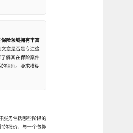
在
保险领域拥有丰富
和文章是否是专注这
容了解其在保险案件
适的律师。要求模糊
好服务包括哪些阶段的
审的报价，与一个包揽