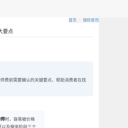
首页
保险官司
大要点
律师费前需要确认的关键要点，帮助消费者在找
律师
时，容易被价格
证以及服务阶段三个