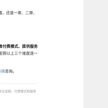
理，还是一审、二审、
虑付费模式、提供服务
按照以上三个维度逐一
姜瑛
咨询。
争议金额、付费模式和服务