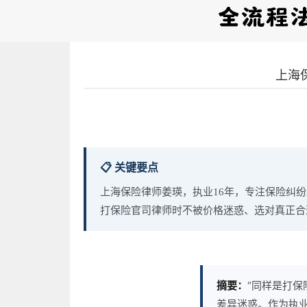
上海
📋 关键要点
上海保险律师姜瑛，执业16年，专注保险纠
打保险官司律师时不被价格迷惑、选对真正合
摘要：
“同样是打保
差异迷惑。作为执业