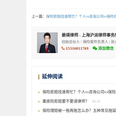
上一篇：
保险拒赔找谁帮忙？个人vs咨询公司vs保
姜瑛律师 - 上海沪派律师事务
创始合伙人 / 保险案件负责人 | 
15316011769
添加微信
延伸阅读
保险拒赔找谁帮忙？个人vs咨询公司vs保
重疾险拒赔要不要请律师？
05-31
保险理赔被一拖再拖怎么办？五种常见拖