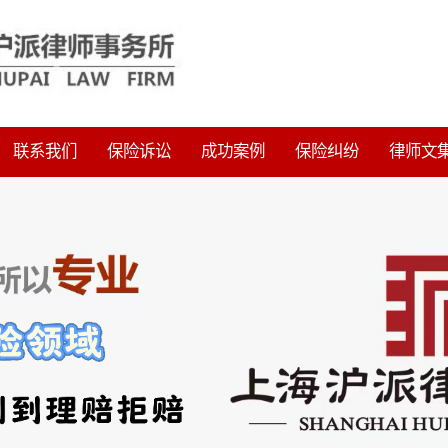
联系我们
保险诉讼
成功案例
保险纠纷
律师文