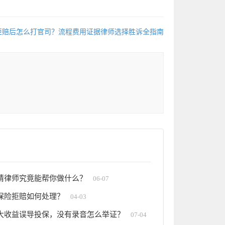
拒赔后怎么打官司？流程费用证据律师选择胜诉全指南
请律师究竟能帮你做什么？
06-07
保险拒赔如何处理？
04-03
大收益误导投保，没有录音怎么举证？
07-04