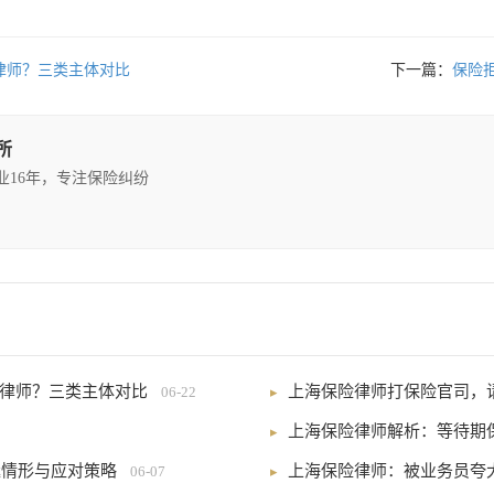
险律师？三类主体对比
下一篇：
保险
所
执业16年，专注保险纠纷
险律师？三类主体对比
上海保险律师打保险官司，
06-22
上海保险律师解析：等待期
延情形与应对策略
上海保险律师：被业务员夸
06-07