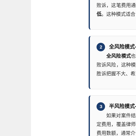
败诉，这笔费用通
低
。这种模式适合
全风险模式
2
全风险模式
也
败诉风险，这种模
胜诉把握不大、希
半风险模式
3
如果对案件结
定费用，覆盖律师
费用数额，通常介