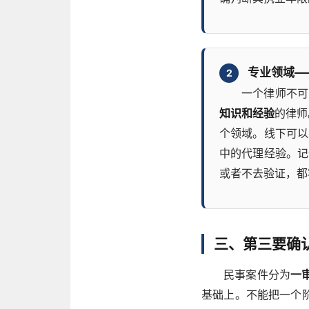
专业领域—
2
一个律师不可
知识和经验
的律师
个领域。线下可以
中的代理经验。记
或者不去验证，都
三、第三要确
民事案件分为
一
基础上。不能把一个