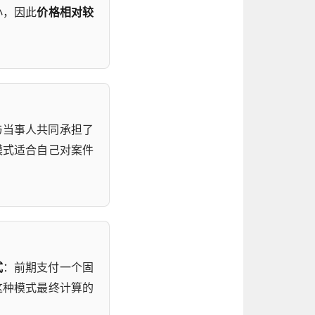
小，因此
价格相对较
与当事人共同承担了
模式适合自己对案件
式
：前期支付一个固
这种模式最终计算的