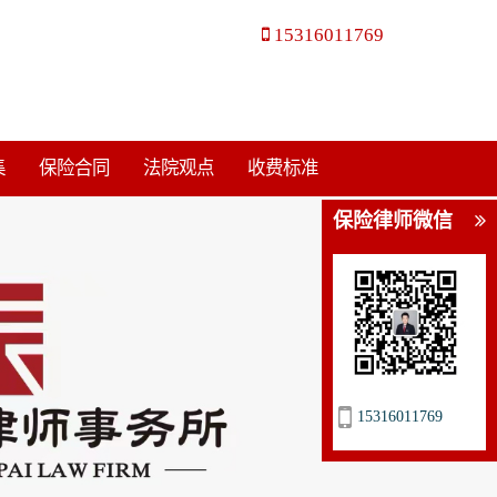
15316011769
集
保险合同
法院观点
收费标准
保险律师微信
15316011769