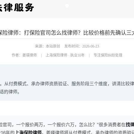
保险律师：打保险官司怎么找律师？比较价格前先确认三
来源：本站原创
发布时间：2026-06-23
作者：
姜瑛律师
|
上海保险律师 · 执业16年
|
专注保险纠纷处理
纷。从付费模式、承办律师资质验证、服务阶段三个维度，讲清比较
适的律师。
险官司，一个报价两万，一个报价六万，怎么比？”很多消费者在
找
16年的
上海保险律师
，姜瑛律师将从付费模式、承办律师的资质验