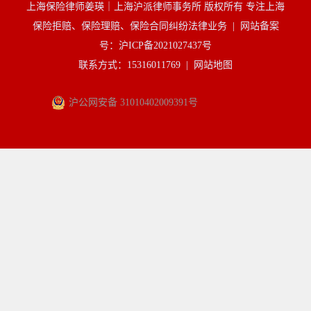
上海保险律师姜瑛｜上海沪派律师事务所 版权所有 专注上海
保险拒赔、保险理赔、保险合同纠纷法律业务 |
网站备案
号：沪ICP备2021027437号
联系方式：15316011769 |
网站地图
沪公网安备 31010402009391号