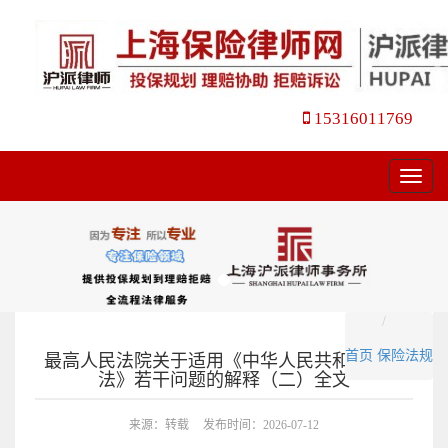
15316011769
菜
单
首页
保险法规
最高人民法院关于适用《中华人民共和国保险
法》若干问题的解释（二）全文
来源：转载
发布时间：2026-07-12